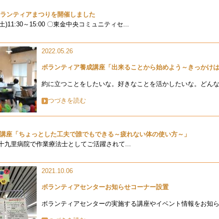
ボランティアまつりを開催しました
)11:30～15:00 〇東金中央コミュニティセ...
2022.05.26
ボランティア養成講座「出来ることから始めよう～きっかけ
約に立つことをしたいな。好きなことを活かしたいな。どんな.
つづきを読む
講座「ちょっとした工夫で誰でもできる～疲れない体の使い方～」
 九十九里病院で作業療法士としてご活躍されて...
2021.10.06
ボランティアセンターお知らせコーナー設置
ボランティアセンターの実施する講座やイベント情報をお知ら.