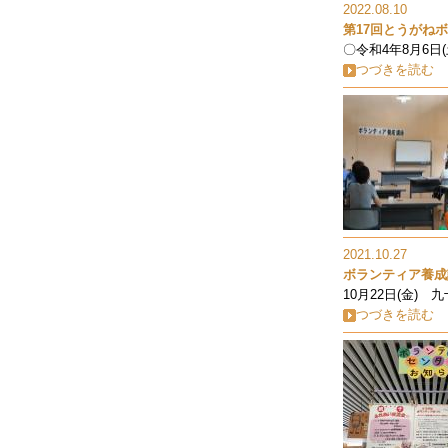
2022.08.10
第17回とうがね
〇令和4年8月6日(土
つづきを読む
2021.10.27
ボランティア養成
10月22日(金)
つづきを読む