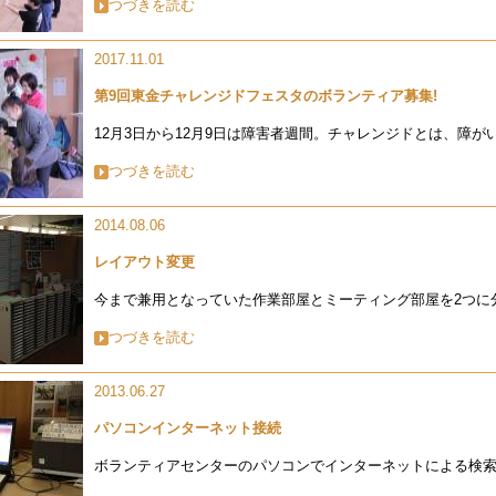
つづきを読む
2017.11.01
第9回東金チャレンジドフェスタのボランティア募集!
12月3日から12月9日は障害者週間。チャレンジドとは、障がい.
つづきを読む
2014.08.06
レイアウト変更
今まで兼用となっていた作業部屋とミーティング部屋を2つに分.
つづきを読む
2013.06.27
パソコンインターネット接続
ボランティアセンターのパソコンでインターネットによる検索.