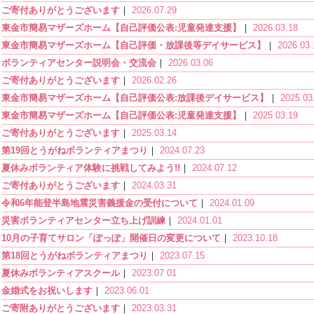
ご寄付ありがとうございます
｜
2026.07.29
東金市簡易マザーズホーム【自己評価公表:児童発達支援】
｜
2026.03.18
東金市簡易マザーズホーム【自己評価・放課後等デイサービス】
｜
2026.03.
ボランティアセンター説明会・交流会
｜
2026.03.06
ご寄付ありがとうございます
｜
2026.02.26
東金市簡易マザーズホーム【自己評価公表:放課後デイサービス】
｜
2025.03
東金市簡易マザーズホーム【自己評価公表:児童発達支援】
｜
2025.03.19
ご寄付ありがとうございます
｜
2025.03.14
第19回とうがねボランティアまつり
｜
2024.07.23
夏休みボランティア体験に挑戦してみよう!!
｜
2024.07.12
ご寄付ありがとうございます
｜
2024.03.31
令和6年能登半島地震災害義援金の受付について
｜
2024.01.09
災害ボランティアセンター立ち上げ訓練
｜
2024.01.01
10月の子育てサロン「ぽっぽ」開催日の変更について
｜
2023.10.18
第18回とうがねボランティアまつり
｜
2023.07.15
夏休みボランティアスクール
｜
2023.07.01
金婚式をお祝いします
｜
2023.06.01
ご寄附ありがとうございます
｜
2023.03.31