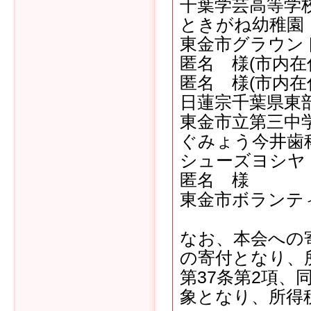
千葉学芸高等学
ときがね幼稚園
東金市グラウン
匿名 様(市内在
匿名 様(市内在
日蓮宗千葉県東
東金市立第三中学
ぐみょう今井歯
シューズヨシヤ
匿名 様
東金市ボランテ
なお、本会への
の寄付となり、所
第37条第2項、
象となり、所得