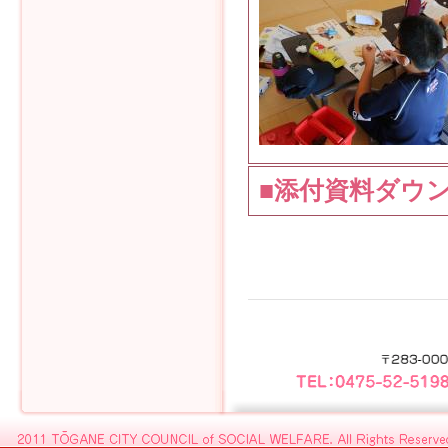
■添付資料ダウ