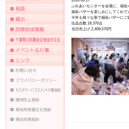
2018.06.27
ふれあいセンターを会場に、福祉
福祉バザーを楽しみにしてくれて
今年も様々な形で福祉バザーにご
出品点数:18,370点
当日売上げ:2,409,570円