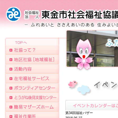
第34回福祉バザー