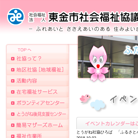
とうがね社協ひろば 「ふるさと