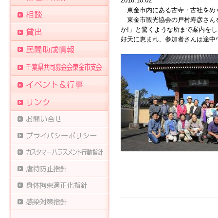
2018.10.02
東金市内にある古寺・古社をめぐ
東金市観光協会の戸村寿彦さんを
か!」と驚くような所まで案内を
好天に恵まれ、参加者さんは途中