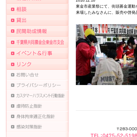
2018.11.18
東金市産業祭にて、街頭募金運動
来場したみなさんに、販売や啓発