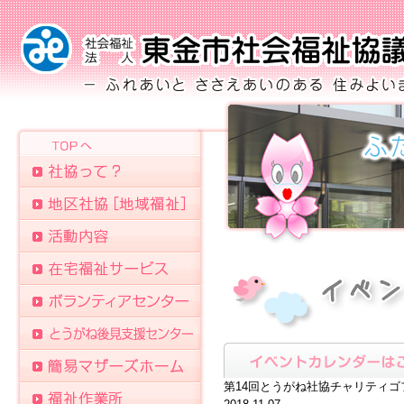
第14回とうがね社協チャリティゴ