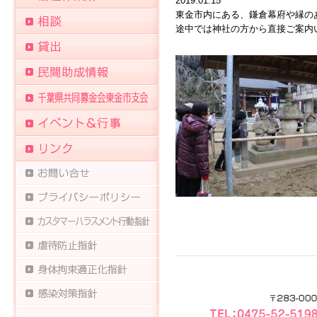
2019.01.15
東金市内にある、鎌倉幕府や縁の
途中では神社の方から直接ご案内