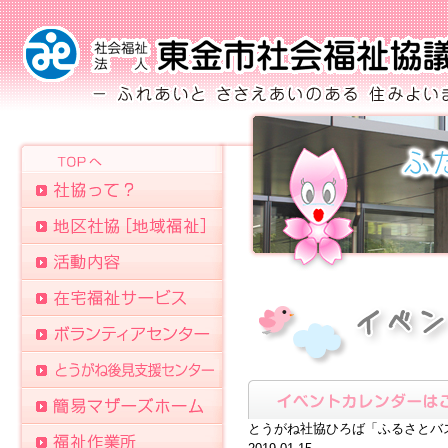
とうがね社協ひろば「ふるさとバ