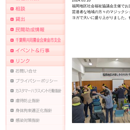
2024.03.10
福岡地区社会福祉協議会主催でお
芸達者な地域の方々のマジックシ
ヨガで大いに盛り上がりました。