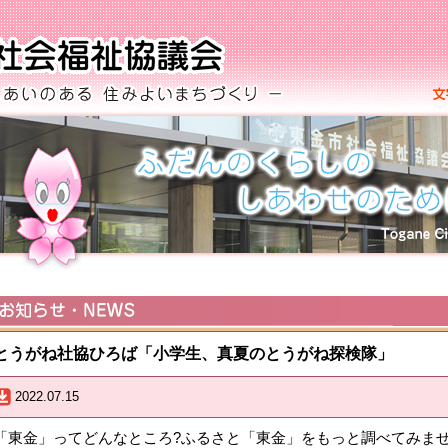
とうがね社協ひろば「小学生、真夏のとうがね探検隊」
2022.07.15
「東金」ってどんなところ?ふるさと「東金」をもっと調べてみませ