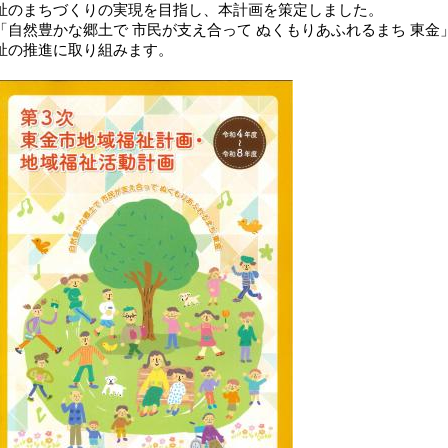
祉のまちづくりの実現を目指し、本計画を策定しました。
「自然豊かな郷土で 市民が支え合って ぬくもりあふれるまち 東
祉の推進に取り組みます。