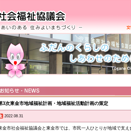
第3次東金市地域福祉計画・地域福祉活動計画の策定
2022.08.31
東金市社会福祉協議会と東金市では、市民一人ひとりが地域で支え